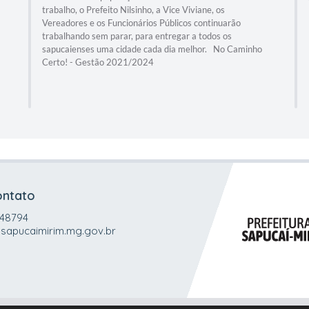
trabalho, o Prefeito Nilsinho, a Vice Viviane, os
Vereadores e os Funcionários Públicos continuarão
trabalhando sem parar, para entregar a todos os
sapucaienses uma cidade cada dia melhor. No Caminho
Certo! - Gestão 2021/2024
ontato
048794
sapucaimirim.mg.gov.br