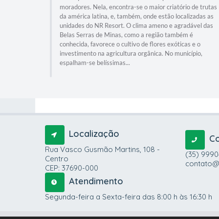
moradores. Nela, encontra-se o maior criatório de trutas
da américa latina, e, também, onde estão localizadas as
unidades do NR Resort. O clima ameno e agradável das
Belas Serras de Minas, como a região também é
conhecida, favorece o cultivo de flores exóticas e o
investimento na agricultura orgânica. No município,
espalham-se belíssimas...
Localização
C
Rua Vasco Gusmão Martins, 108 -
(35) 999
Centro
contato@
CEP: 37690-000
Atendimento
Segunda-feira a Sexta-feira das 8:00 h às 16:30 h