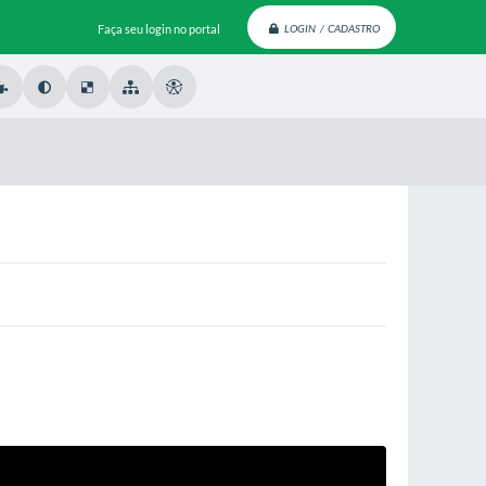
Faça seu login no portal
LOGIN / CADASTRO