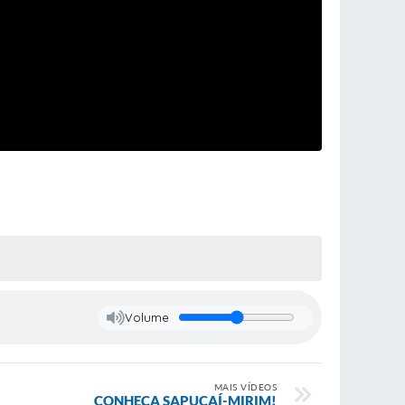
Volume
MAIS VÍDEOS
CONHEÇA SAPUCAÍ-MIRIM!