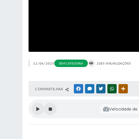
11/06/2025
SEM CATEGORIA
2185 VISUALIZAÇÕES
COMPARTILHAR
FACEBOOK
MESSENGER
TWITTER
WHATSAPP
OUTRAS
Velocidade de l