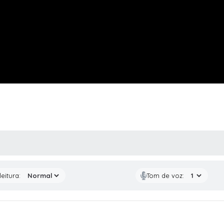
 MÍDIAS
eitura:
Tom de voz: