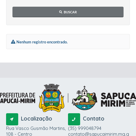
BUSCAR
Nenhum registro encontrado.
Localização
Contato
Rua Vasco Gusmão Martins,
(35) 999048794
108 - Centro
contato@sapucaimirim.mg.g