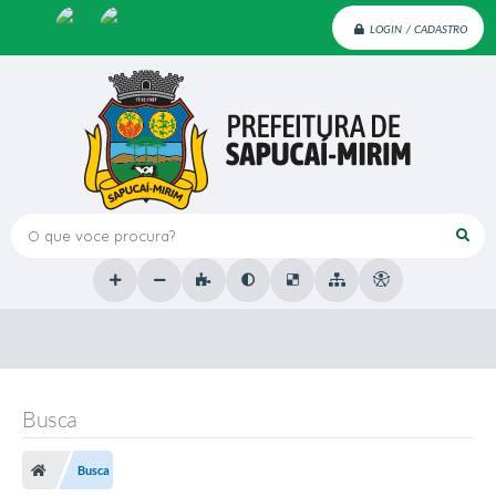
LOGIN / CADASTRO
O que voce procura?
Busca
Busca