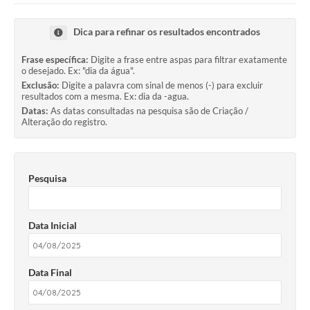
Dica para refinar os resultados encontrados
Frase específica:
Digite a frase entre aspas para filtrar exatamente
o desejado. Ex: "dia da água".
Exclusão:
Digite a palavra com sinal de menos (-) para excluir
resultados com a mesma. Ex: dia da -agua.
Datas:
As datas consultadas na pesquisa são de Criação /
Alteração do registro.
Pesquisa
Data Inicial
Data Final