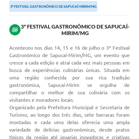
3º FESTIVAL GASTRONÔMICO DE SAPUCAÍ-MIRIM/MG
3º FESTIVAL GASTRONÔMICO DE SAPUCAÍ-
MIRIM/MG
Aconteceu nos dias 14, 15 e 16 de julho o 3º Festival
Gastronômico de Sapucaí-Mirim/MG, um evento que
cresce a cada edição e atrai cada vez mais pessoas em
busca de experiências culinárias únicas. Situada em
uma região conhecida por sua rica tradição
gastronômica, Sapucaí-Mirim se orgulha de
compartilhar o melhor de sua culinária com os
visitantes e moradores locais.
Organizado pela Prefeitura Municipal e Secretaria de
Turismo, ao longo dos três dias, sete barracas foram
montadas e cada uma delas oferecia uma ampla
variedade de delícias gastronômicas, desde pratos
típicos da região até iguarias inovadoras e criativas