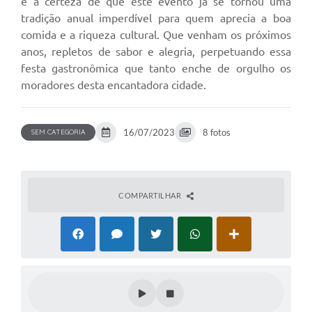
e a certeza de que este evento já se tornou uma
tradição anual imperdível para quem aprecia a boa
comida e a riqueza cultural. Que venham os próximos
anos, repletos de sabor e alegria, perpetuando essa
festa gastronômica que tanto enche de orgulho os
moradores desta encantadora cidade.
16/07/2023
8 fotos
SEM CATEGORIA
COMPARTILHAR