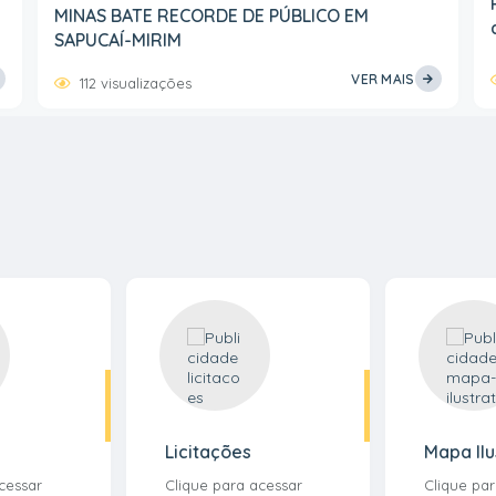
MINAS BATE RECORDE DE PÚBLICO EM
SAPUCAÍ-MIRIM
VER MAIS
112
visualizações
Licitações
Mapa Ilu
cessar
Clique para acessar
Clique pa