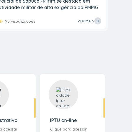
Policial de Sapucaí-Mirim se destaca em
atividade militar de alta exigência da PMMG
90
visualizações
VER MAIS
strativo
IPTU on-line
ra acessar
Clique para acessar