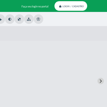
Faça seu login no portal
LOGIN / CADASTRO