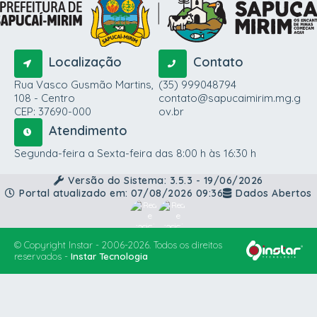
Localização
Contato
Rua Vasco Gusmão Martins,
(35) 999048794
108 - Centro
contato@sapucaimirim.mg.g
CEP: 37690-000
ov.br
Atendimento
Segunda-feira a Sexta-feira das 8:00 h às 16:30 h
Versão do Sistema:
3.5.3 - 19/06/2026
Portal atualizado em:
07/08/2026 09:36
Dados Abertos
© Copyright Instar - 2006-2026. Todos os direitos
reservados -
Instar Tecnologia