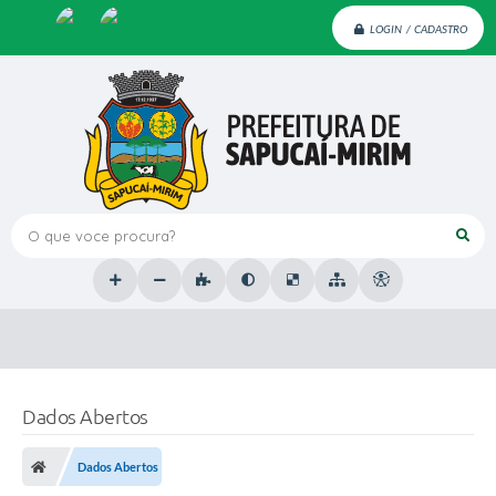
LOGIN / CADASTRO
O que voce procura?
Dados Abertos
Dados Abertos