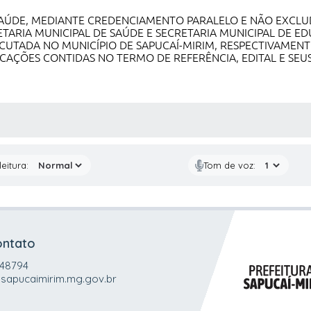
SAÚDE, MEDIANTE CREDENCIAMENTO PARALELO E NÃO EXCLU
ARIA MUNICIPAL DE SAÚDE E SECRETARIA MUNICIPAL DE EDU
CUTADA NO MUNICÍPIO DE SAPUCAÍ-MIRIM, RESPECTIVAMENTE
CAÇÕES CONTIDAS NO TERMO DE REFERÊNCIA, EDITAL E SEU
 MÍDIAS
eitura:
Tom de voz:
ontato
048794
sapucaimirim.mg.gov.br