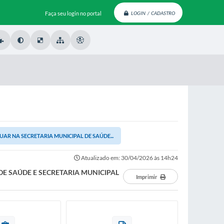
Faça seu login no portal
LOGIN / CADASTRO
AR NA SECRETARIA MUNICIPAL DE SAÚDE...
Atualizado em: 30/04/2026 às 14h24
E SAÚDE E SECRETARIA MUNICIPAL
Imprimir