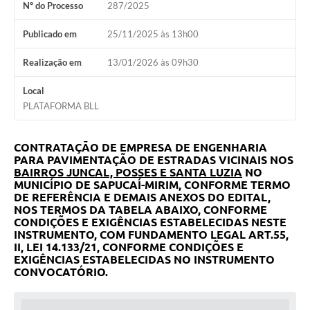
Nº do Processo
287/2025
Publicado em
25/11/2025 às 13h00
Realização em
13/01/2026 às 09h30
Local
PLATAFORMA BLL
CONTRATAÇÃO DE EMPRESA DE ENGENHARIA
PARA PAVIMENTAÇÃO DE ESTRADAS VICINAIS NOS
BAIRROS JUNCAL, POSSES E SANTA LUZIA
NO
MUNICÍPIO DE SAPUCAÍ-MIRIM, CONFORME TERMO
DE REFERÊNCIA E DEMAIS ANEXOS DO EDITAL,
NOS TERMOS DA TABELA ABAIXO, CONFORME
CONDIÇÕES E EXIGÊNCIAS ESTABELECIDAS NESTE
INSTRUMENTO, COM FUNDAMENTO LEGAL
ART.55,
II, LEI 14.133/21, CONFORME CONDIÇÕES E
EXIGÊNCIAS ESTABELECIDAS NO INSTRUMENTO
CONVOCATÓRIO.