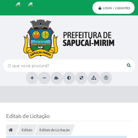
LOGIN / CADASTRO
O que voce procura?
Editais de Licitação
Editais
Editais de Licitação