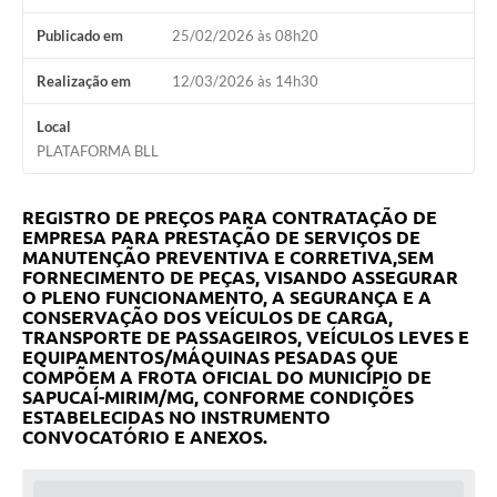
Publicado em
25/02/2026 às 08h20
Realização em
12/03/2026 às 14h30
Local
PLATAFORMA BLL
REGISTRO DE PREÇOS PARA CONTRATAÇÃO DE
EMPRESA PARA PRESTAÇÃO DE SERVIÇOS DE
MANUTENÇÃO PREVENTIVA E CORRETIVA,
SEM
FORNECIMENTO DE PEÇAS, VISANDO ASSEGURAR
O PLENO FUNCIONAMENTO, A SEGURANÇA E A
CONSERVAÇÃO DOS VEÍCULOS DE CARGA,
TRANSPORTE DE PASSAGEIROS, VEÍCULOS LEVES E
EQUIPAMENTOS/MÁQUINAS PESADAS QUE
COMPÕEM A FROTA OFICIAL DO MUNICÍPIO DE
SAPUCAÍ-MIRIM/MG, CONFORME CONDIÇÕES
ESTABELECIDAS NO INSTRUMENTO
CONVOCATÓRIO E ANEXOS.