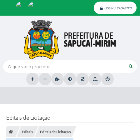
LOGIN / CADASTRO
O que voce procura?
Editais de Licitação
Editais
Editais de Licitação