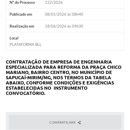
Nº do Processo
122/2026
Publicado em
08/05/2026 às 08h40
Realização em
18/06/2026 às 09h30
Local
PLATAFORMA BLL
CONTRATAÇÃO DE EMPRESA DE ENGENHARIA
ESPECIALIZADA PARA REFORMA DA PRAÇA CHICO
MARIANO, BAIRRO CENTRO, NO MUNICÍPIO DE
SAPUCAÍ-MIRIM/MG, NOS TERMOS DA TABELA
ABAIXO, CONFORME CONDIÇÕES E EXIGÊNCIAS
ESTABELECIDAS NO INSTRUMENTO
CONVOCATÓRIO.
COMPARTILHAR