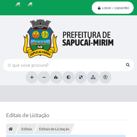
LOGIN / CADASTRO
O que voce procura?
Editais de Licitação
Editais
Editais de Licitação