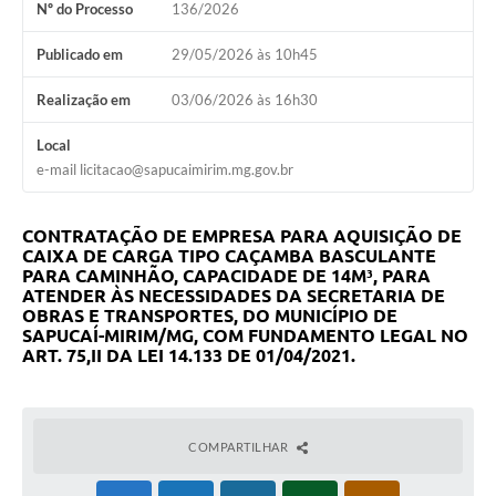
Nº do Processo
136/2026
Publicado em
29/05/2026 às 10h45
Realização em
03/06/2026 às 16h30
Local
e-mail licitacao@sapucaimirim.mg.gov.br
CONTRATAÇÃO DE EMPRESA PARA
AQUISIÇÃO DE
CAIXA DE CARGA TIPO CAÇAMBA BASCULANTE
PARA CAMINHÃO, CAPACIDADE DE 14M³,
PARA
ATENDER ÀS NECESSIDADES DA SECRETARIA DE
OBRAS E TRANSPORTES, DO MUNICÍPIO DE
SAPUCAÍ-MIRIM/MG, COM FUNDAMENTO LEGAL NO
ART. 75,II DA LEI 14.133 DE 01/04/2021.
COMPARTILHAR