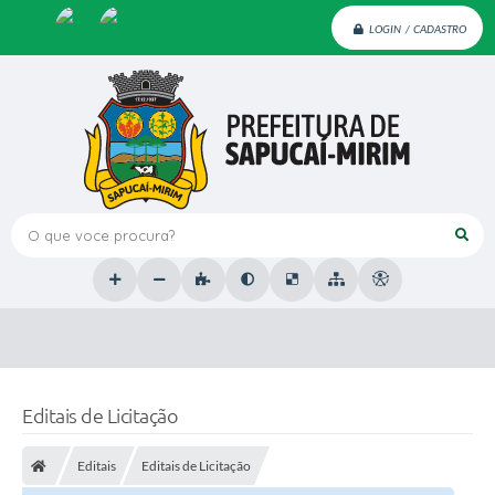
LOGIN / CADASTRO
O que voce procura?
Editais de Licitação
Editais
Editais de Licitação