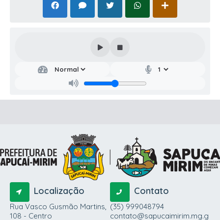
Localização
Contato
Rua Vasco Gusmão Martins,
(35) 999048794
108 - Centro
contato@sapucaimirim.mg.g