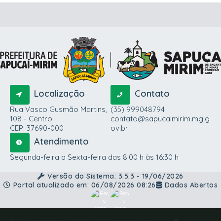
Localização
Contato
Rua Vasco Gusmão Martins,
(35) 999048794
108 - Centro
contato@sapucaimirim.mg.g
CEP: 37690-000
ov.br
Atendimento
Segunda-feira a Sexta-feira das 8:00 h às 16:30 h
Versão do Sistema:
3.5.3 - 19/06/2026
Portal atualizado em:
06/08/2026 08:26
Dados Abertos