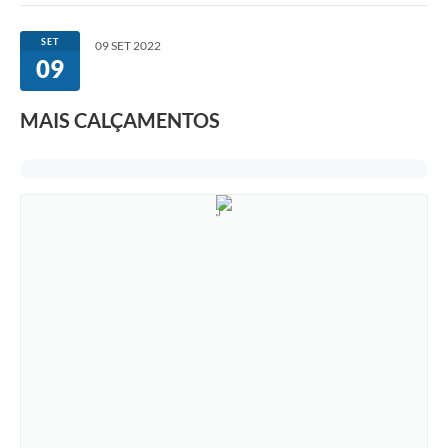
SET
09 SET 2022
09
MAIS CALÇAMENTOS