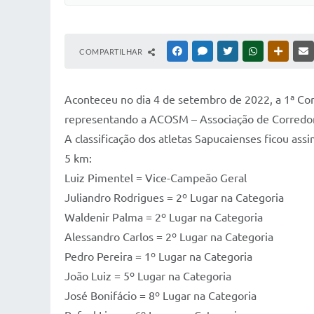
COMPARTILHAR
FACEBOOK
MESSENGER
TWITTER
WHATSAPP
OUTRAS
Aconteceu no dia 4 de setembro de 2022, a 1ª Corr
representando a ACOSM – Associação de Corredore
A classificação dos atletas Sapucaienses ficou assi
5 km:
Luiz Pimentel = Vice-Campeão Geral
Juliandro Rodrigues = 2º Lugar na Categoria
Waldenir Palma = 2º Lugar na Categoria
Alessandro Carlos = 2º Lugar na Categoria
Pedro Pereira = 1º Lugar na Categoria
João Luiz = 5º Lugar na Categoria
José Bonifácio = 8º Lugar na Categoria