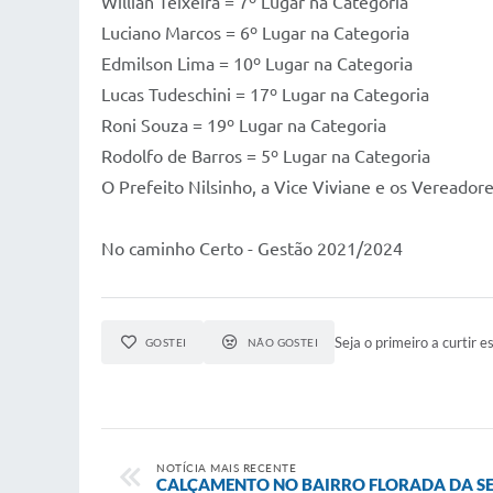
Willian Teixeira = 7º Lugar na Categoria
Luciano Marcos = 6º Lugar na Categoria
Edmilson Lima = 10º Lugar na Categoria
Lucas Tudeschini = 17º Lugar na Categoria
Roni Souza = 19º Lugar na Categoria
Rodolfo de Barros = 5º Lugar na Categoria
O Prefeito Nilsinho, a Vice Viviane e os Veread
No caminho Certo - Gestão 2021/2024
Seja o primeiro a curtir es
GOSTEI
NÃO GOSTEI
NOTÍCIA MAIS RECENTE
CALÇAMENTO NO BAIRRO FLORADA DA S