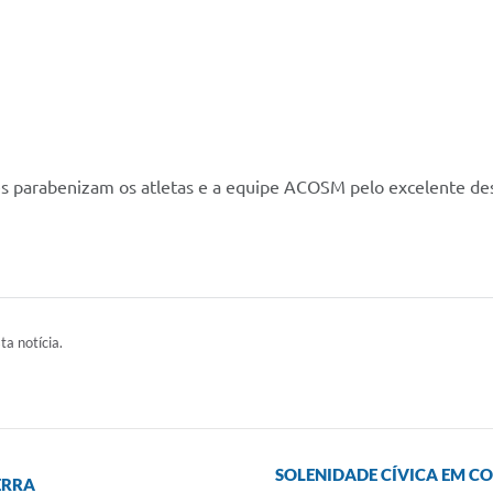
ores parabenizam os atletas e a equipe ACOSM pelo excelente 
ta notícia.
SOLENIDADE CÍVICA EM C
ERRA