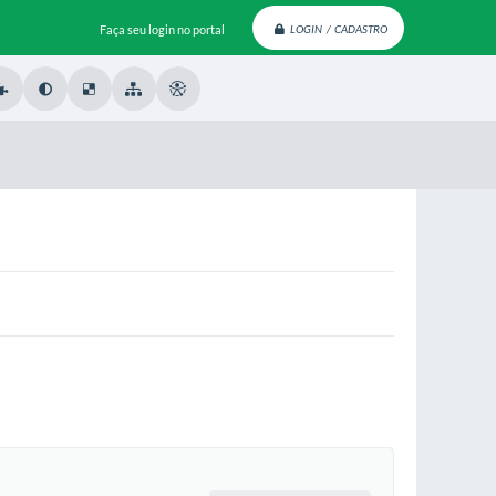
Faça seu login no portal
LOGIN / CADASTRO