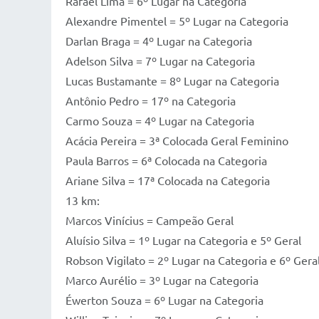
Rafael Lima = 6º Lugar na Categoria
Alexandre Pimentel = 5º Lugar na Categoria
Darlan Braga = 4º Lugar na Categoria
Adelson Silva = 7º Lugar na Categoria
Lucas Bustamante = 8º Lugar na Categoria
Antônio Pedro = 17º na Categoria
Carmo Souza = 4º Lugar na Categoria
Acácia Pereira = 3ª Colocada Geral Feminino
Paula Barros = 6ª Colocada na Categoria
Ariane Silva = 17ª Colocada na Categoria
13 km:
Marcos Vinícius = Campeão Geral
Aluísio Silva = 1º Lugar na Categoria e 5º Geral
Robson Vigilato = 2º Lugar na Categoria e 6º Gera
Marco Aurélio = 3º Lugar na Categoria
Éwerton Souza = 6º Lugar na Categoria