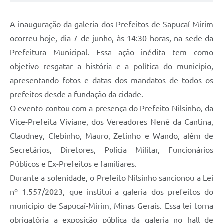
A inauguração da galeria dos Prefeitos de Sapucaí-Mirim
ocorreu hoje, dia 7 de junho, às 14:30 horas, na sede da
Prefeitura Municipal. Essa ação inédita tem como
objetivo resgatar a história e a política do município,
apresentando fotos e datas dos mandatos de todos os
prefeitos desde a fundação da cidade.
O evento contou com a presença do Prefeito Nilsinho, da
Vice-Prefeita Viviane, dos Vereadores Nenê da Cantina,
Claudney, Clebinho, Mauro, Zetinho e Wando, além de
Secretários, Diretores, Polícia Militar, Funcionários
Públicos e Ex-Prefeitos e familiares.
Durante a solenidade, o Prefeito Nilsinho sancionou a Lei
nº 1.557/2023, que institui a galeria dos prefeitos do
município de Sapucaí-Mirim, Minas Gerais. Essa lei torna
obrigatória a exposição pública da galeria no hall de