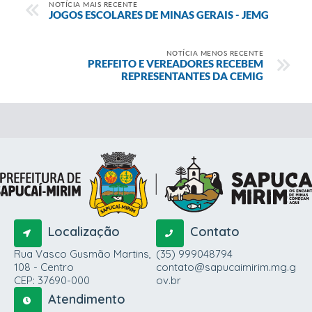
NOTÍCIA MAIS RECENTE
JOGOS ESCOLARES DE MINAS GERAIS - JEMG
NOTÍCIA MENOS RECENTE
PREFEITO E VEREADORES RECEBEM
REPRESENTANTES DA CEMIG
Localização
Contato
Rua Vasco Gusmão Martins,
(35) 999048794
108 - Centro
contato@sapucaimirim.mg.g
CEP: 37690-000
ov.br
Atendimento