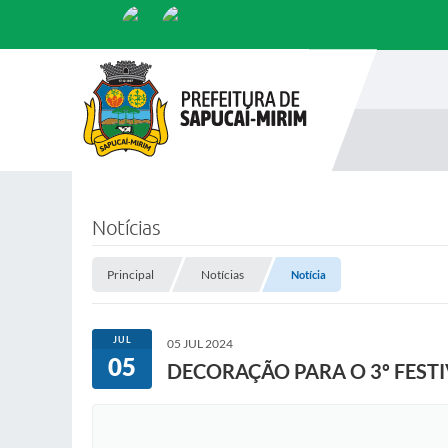
Notícias
Principal
Notícias
Notícia
JUL
05 JUL 2024
05
DECORAÇÃO PARA O 3º FESTI