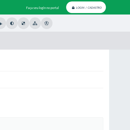
Faça seu login no portal
LOGIN / CADASTRO