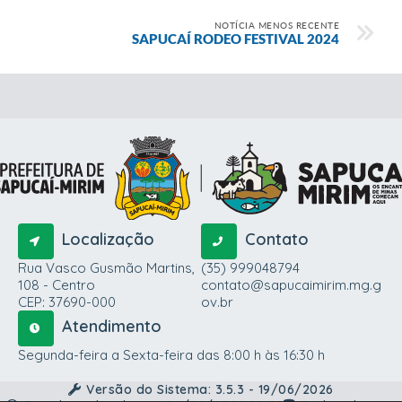
NOTÍCIA MENOS RECENTE
SAPUCAÍ RODEO FESTIVAL 2024
Localização
Contato
Rua Vasco Gusmão Martins,
(35) 999048794
108 - Centro
contato@sapucaimirim.mg.g
CEP: 37690-000
ov.br
Atendimento
Segunda-feira a Sexta-feira das 8:00 h às 16:30 h
Versão do Sistema:
3.5.3 - 19/06/2026