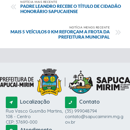
NOTÍCIA MAIS RECENTE
PADRE LEANDRO RECEBE O TÍTULO DE CIDADÃO
HONORÁRIO SAPUCAIENSE
NOTÍCIA MENOS RECENTE
MAIS 5 VEÍCULOS 0 KM REFORÇAM A FROTA DA
PREFEITURA MUNICIPAL
Localização
Contato
Rua Vasco Gusmão Martins,
(35) 999048794
108 - Centro
contato@sapucaimirim.mg.g
CEP: 37690-000
ov.br
Atendimento