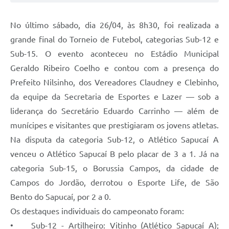
No último sábado, dia 26/04, às 8h30, foi realizada a
grande final do Torneio de Futebol, categorias Sub-12 e
Sub-15. O evento aconteceu no Estádio Municipal
Geraldo Ribeiro Coelho e contou com a presença do
Prefeito Nilsinho, dos Vereadores Claudney e Clebinho,
da equipe da Secretaria de Esportes e Lazer — sob a
liderança do Secretário Eduardo Carrinho — além de
munícipes e visitantes que prestigiaram os jovens atletas.
Na disputa da categoria Sub-12, o Atlético Sapucaí A
venceu o Atlético Sapucaí B pelo placar de 3 a 1. Já na
categoria Sub-15, o Borussia Campos, da cidade de
Campos do Jordão, derrotou o Esporte Life, de São
Bento do Sapucaí, por 2 a 0.
Os destaques individuais do campeonato foram:
• Sub-12 - Artilheiro: Vitinho (Atlético Sapucaí A);