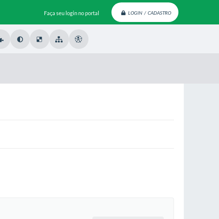
Faça seu login no portal
LOGIN / CADASTRO