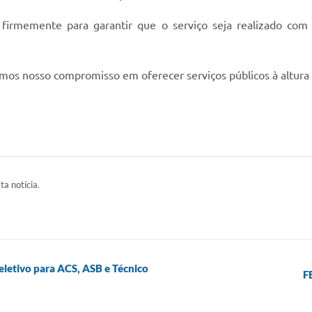
o firmemente para garantir que o serviço seja realizado co
s nosso compromisso em oferecer serviços públicos à altura 
ta notícia.
eletivo para ACS, ASB e Técnico
F