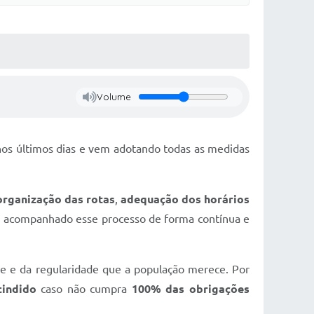
Volume
 nos últimos dias e vem adotando todas as medidas
organização das rotas
,
adequação dos horários
m acompanhado esse processo de forma contínua e
de e da regularidade que a população merece. Por
cindido
caso não cumpra
100% das obrigações