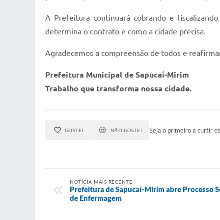
A Prefeitura continuará cobrando e fiscalizand
determina o contrato e como a cidade precisa.
Agradecemos a compreensão de todos e reafirmamo
Prefeitura Municipal de Sapucaí-Mirim
Trabalho que transforma nossa cidade.
Seja o primeiro a curtir es
GOSTEI
NÃO GOSTEI
NOTÍCIA MAIS RECENTE
Prefeitura de Sapucaí-Mirim abre Processo S
de Enfermagem