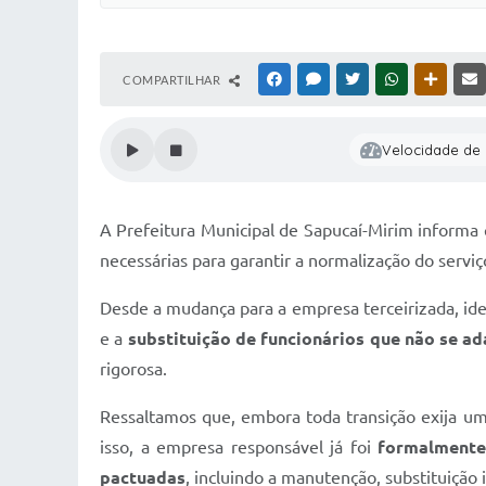
COMPARTILHAR
FACEBOOK
MESSENGER
TWITTER
WHATSAPP
OUTRAS
Velocidade de l
A Prefeitura Municipal de Sapucaí-Mirim informa 
necessárias para garantir a normalização do serviç
Desde a mudança para a empresa terceirizada, id
e a
substituição de funcionários que não se a
rigorosa.
Ressaltamos que, embora toda transição exija um
isso, a empresa responsável já foi
formalmente
pactuadas
, incluindo a manutenção, substituição