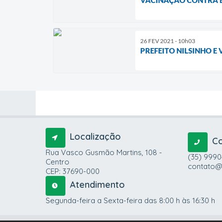
26 FEV 2021 - 10h03
PREFEITO NILSINHO E
Localização
C
Rua Vasco Gusmão Martins, 108 -
(35) 999
Centro
contato@
CEP: 37690-000
Atendimento
Segunda-feira a Sexta-feira das 8:00 h às 16:30 h