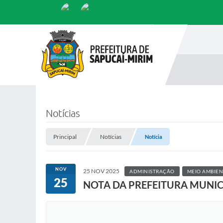
Notícias
Principal
Notícias
Notícia
NOV
25 NOV 2025
ADMINISTRAÇÃO
MEIO AMBIEN
25
NOTA DA PREFEITURA MUNICI