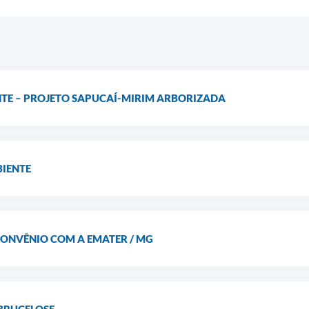
NTE – PROJETO SAPUCAÍ-MIRIM ARBORIZADA
IENTE
CONVÊNIO COM A EMATER / MG
BRUCELOSE