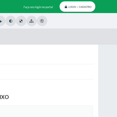
Faça seu login no portal
LOGIN / CADASTRO
LIXO