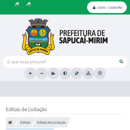
LOGIN / CADASTRO
O que voce procura?
Editais de Licitação
Editais
Editais de Licitação