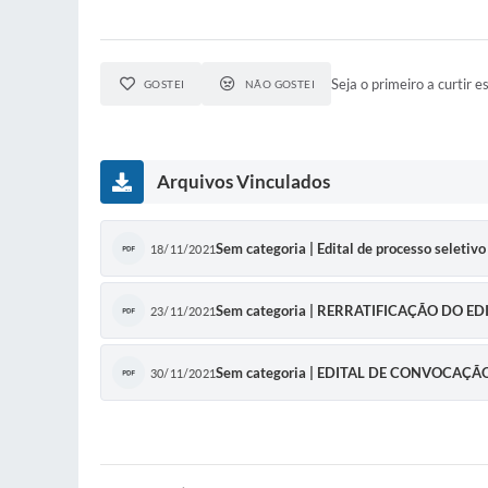
Seja o primeiro a curtir es
GOSTEI
NÃO GOSTEI
Arquivos Vinculados
Sem categoria | Edital de processo seletiv
18/11/2021
Sem categoria | RERRATIFICAÇÃO DO E
23/11/2021
Sem categoria | EDITAL DE CONVOCAÇÃ
30/11/2021