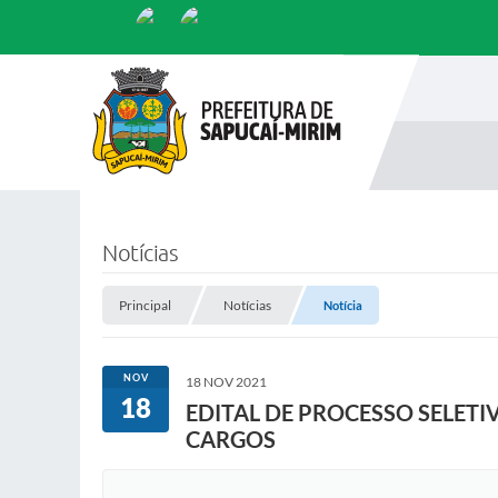
Notícias
Principal
Notícias
Notícia
NOV
18 NOV 2021
18
EDITAL DE PROCESSO SELETI
CARGOS