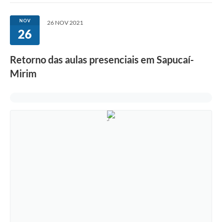
NOV
26 NOV 2021
26
Retorno das aulas presenciais em Sapucaí-
Mirim