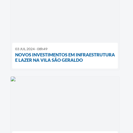
03 JUL 2024 - 08h49
NOVOS INVESTIMENTOS EM INFRAESTRUTURA
E LAZER NA VILA SÃO GERALDO