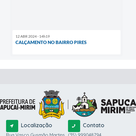
12 ABR 2024 - 14h19
CALÇAMENTO NO BAIRRO PIRES
Localização
Contato
Rua Vasco Gusmão Martins,
(35) 999048794