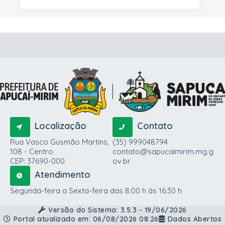
Localização
Contato
Rua Vasco Gusmão Martins,
(35) 999048794
108 - Centro
contato@sapucaimirim.mg.g
CEP: 37690-000
ov.br
Atendimento
Segunda-feira a Sexta-feira das 8:00 h às 16:30 h
Versão do Sistema:
3.5.3 - 19/06/2026
Portal atualizado em:
06/08/2026 08:26
Dados Abertos