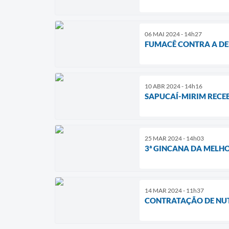
06 MAI 2024 - 14h27
FUMACÊ CONTRA A DE
10 ABR 2024 - 14h16
SAPUCAÍ-MIRIM RECE
25 MAR 2024 - 14h03
3ª GINCANA DA MELH
14 MAR 2024 - 11h37
CONTRATAÇÃO DE NUT