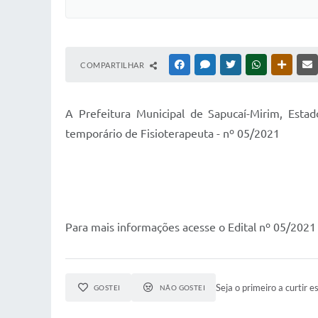
COMPARTILHAR
FACEBOOK
MESSENGER
TWITTER
WHATSAPP
OUTRAS
A Prefeitura Municipal de Sapucaí-Mirim, Estad
temporário de Fisioterapeuta - nº 05/2021
Para mais informações acesse o Edital nº 05/2021
Seja o primeiro a curtir es
GOSTEI
NÃO GOSTEI