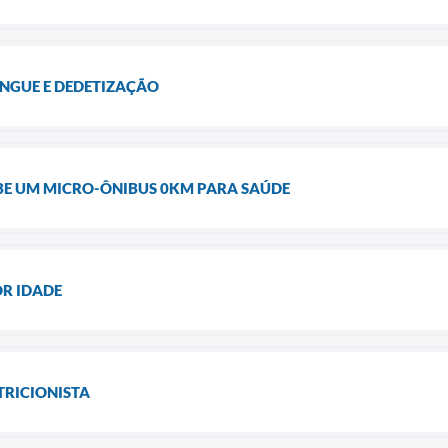
NGUE E DEDETIZAÇÃO
BE UM MICRO-ÔNIBUS 0KM PARA SAÚDE
OR IDADE
RICIONISTA