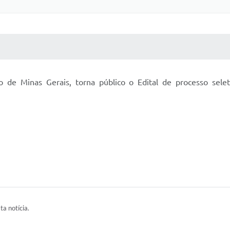
 MÍDIAS
RECEBA NOTÍCIAS
o de Minas Gerais, torna público o Edital de processo selet
ta notícia.