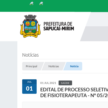
Notícias
Principal
Notícias
Notícia
JUL
01 JUL 2021
SAÚDE
01
EDITAL DE PROCESSO SELET
DE FISIOTERAPEUTA - Nº 05/