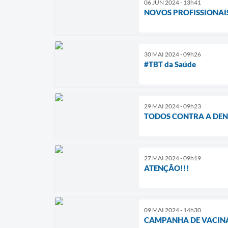
06 JUN 2024 - 13h41
NOVOS PROFISSIONAIS
30 MAI 2024 - 09h26
#TBT da Saúde
29 MAI 2024 - 09h23
TODOS CONTRA A DENG
27 MAI 2024 - 09h19
ATENÇÃO!!!
09 MAI 2024 - 14h30
CAMPANHA DE VACIN