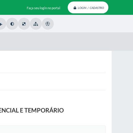
Faça seu login no portal
LOGIN / CADASTRO
ENCIAL E TEMPORÁRIO