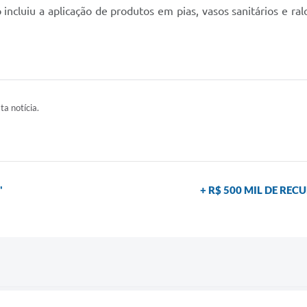
 incluiu a aplicação de produtos em pias, vasos sanitários e r
ta notícia.
"
+ R$ 500 MIL DE RE