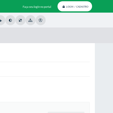
Faça seu login no portal
LOGIN / CADASTRO