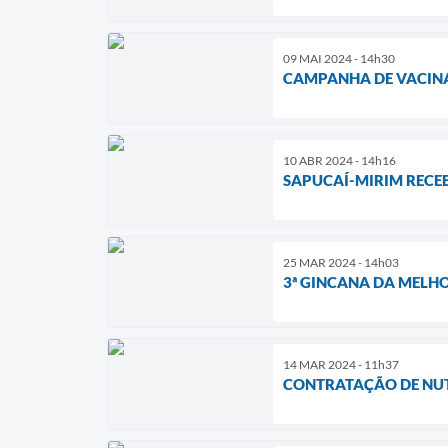
09 MAI 2024 - 14h30
CAMPANHA DE VACIN
10 ABR 2024 - 14h16
SAPUCAÍ-MIRIM RECE
25 MAR 2024 - 14h03
3ª GINCANA DA MELH
14 MAR 2024 - 11h37
CONTRATAÇÃO DE NUT