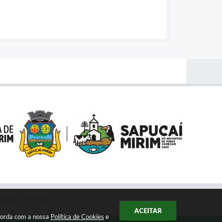
Dados Abertos
ACEITAR
ncorda com a nossa
Política de Cookies
e