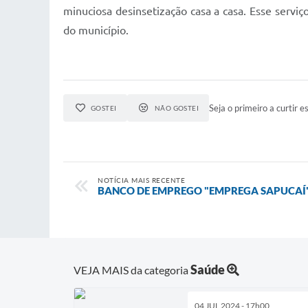
minuciosa desinsetização casa a casa. Esse serviço
do município.
Seja o primeiro a curtir es
GOSTEI
NÃO GOSTEI
NOTÍCIA MAIS RECENTE
BANCO DE EMPREGO "EMPREGA SAPUCAÍ
Saúde
VEJA MAIS da categoria
04 JUL 2024 - 17h00