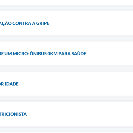
AÇÃO CONTRA A GRIPE
BE UM MICRO-ÔNIBUS 0KM PARA SAÚDE
OR IDADE
RICIONISTA