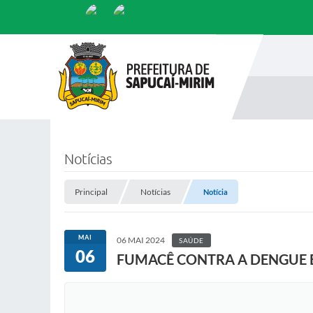
Notícias
Principal
Notícias
Notícia
MAI
06 MAI 2024
SAÚDE
06
FUMACÊ CONTRA A DENGUE 