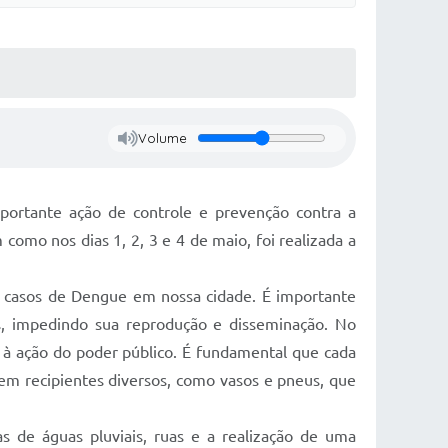
Volume
portante ação de controle e prevenção contra a
omo nos dias 1, 2, 3 e 4 de maio, foi realizada a
 os casos de Dengue em nossa cidade. É importante
os, impedindo sua reprodução e disseminação. No
 à ação do poder público. É fundamental que cada
 em recipientes diversos, como vasos e pneus, que
as de águas pluviais, ruas e a realização de uma