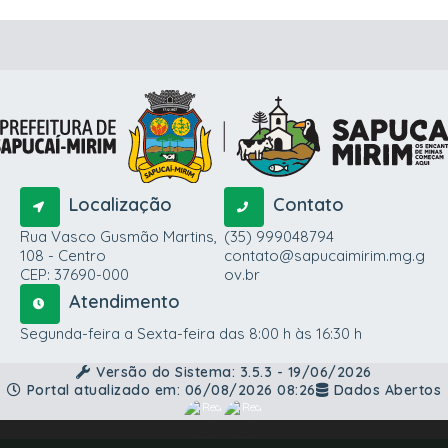
Localização
Contato
Rua Vasco Gusmão Martins,
(35) 999048794
108 - Centro
contato@sapucaimirim.mg.g
CEP: 37690-000
ov.br
Atendimento
Segunda-feira a Sexta-feira das 8:00 h às 16:30 h
Versão do Sistema:
3.5.3 - 19/06/2026
Portal atualizado em:
06/08/2026 08:26
Dados Abertos