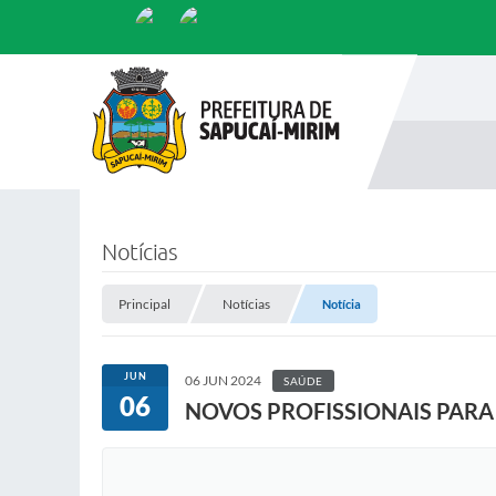
Notícias
Principal
Notícias
Notícia
JUN
06 JUN 2024
SAÚDE
06
NOVOS PROFISSIONAIS PARA