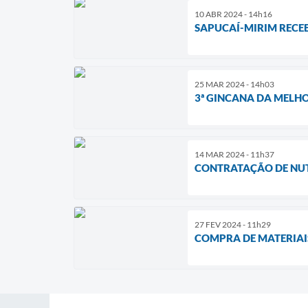
10 ABR 2024 - 14h16
SAPUCAÍ-MIRIM RECE
25 MAR 2024 - 14h03
3ª GINCANA DA MELH
14 MAR 2024 - 11h37
CONTRATAÇÃO DE NUT
27 FEV 2024 - 11h29
COMPRA DE MATERIAI