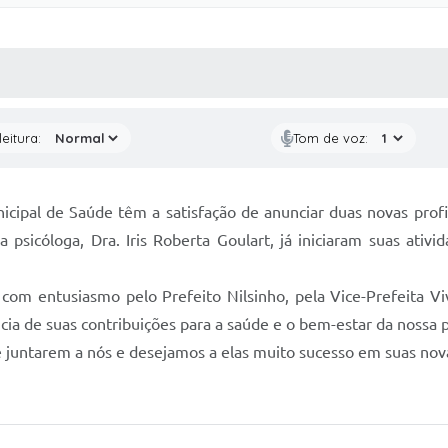
 MÍDIAS
RECEBA NOTÍCIAS
eitura:
Tom de voz:
icipal de Saúde têm a satisfação de anunciar duas novas profi
 psicóloga, Dra. Iris Roberta Goulart, já iniciaram suas ati
 com entusiasmo pelo Prefeito Nilsinho, pela Vice-Prefeita V
cia de suas contribuições para a saúde e o bem-estar da nossa 
e juntarem a nós e desejamos a elas muito sucesso em suas nov