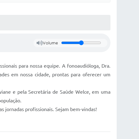
Volume
ssionais para nossa equipe. A fonoaudióloga, Dra.
vidades em nossa cidade, prontas para oferecer um
iviane e pela Secretária de Saúde Welce, em uma
população.
as jornadas profissionais. Sejam bem-vindas!