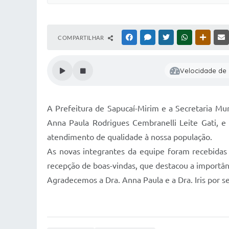
COMPARTILHAR
FACEBOOK
MESSENGER
TWITTER
WHATSAPP
OUTRAS
Velocidade de l
A Prefeitura de Sapucaí-Mirim e a Secretaria Mun
Anna Paula Rodrigues Cembranelli Leite Gati, e a
atendimento de qualidade à nossa população.
As novas integrantes da equipe foram recebidas
recepção de boas-vindas, que destacou a importân
Agradecemos a Dra. Anna Paula e a Dra. Iris por s