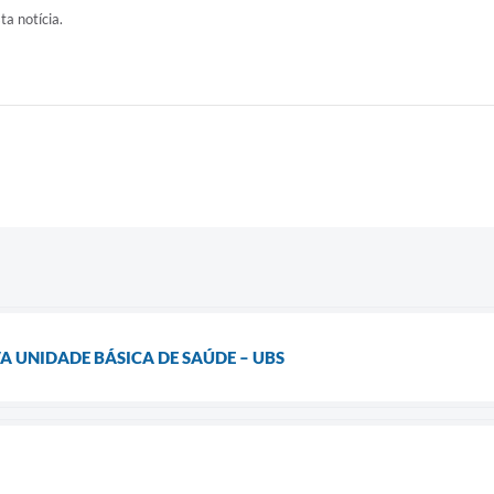
ta notícia.
 UNIDADE BÁSICA DE SAÚDE – UBS