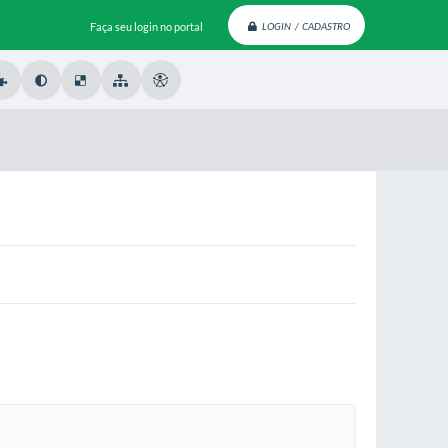
Faça seu login no portal
LOGIN / CADASTRO