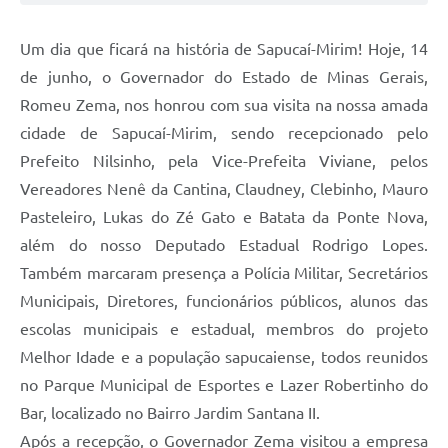
Um dia que ficará na história de Sapucaí-Mirim! Hoje, 14
de junho, o Governador do Estado de Minas Gerais,
Romeu Zema, nos honrou com sua visita na nossa amada
cidade de Sapucaí-Mirim, sendo recepcionado pelo
Prefeito Nilsinho, pela Vice-Prefeita Viviane, pelos
Vereadores Nenê da Cantina, Claudney, Clebinho, Mauro
Pasteleiro, Lukas do Zé Gato e Batata da Ponte Nova,
além do nosso Deputado Estadual Rodrigo Lopes.
Também marcaram presença a Polícia Militar, Secretários
Municipais, Diretores, funcionários públicos, alunos das
escolas municipais e estadual, membros do projeto
Melhor Idade e a população sapucaiense, todos reunidos
no Parque Municipal de Esportes e Lazer Robertinho do
Bar, localizado no Bairro Jardim Santana II.
Após a recepção, o Governador Zema visitou a empresa