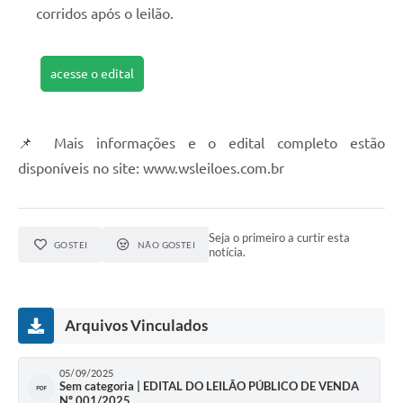
corridos após o leilão.
acesse o edital
📌 Mais informações e o edital completo estão
disponíveis no site: www.wsleiloes.com.br
Seja o primeiro a curtir esta
GOSTEI
NÃO GOSTEI
notícia.
Arquivos Vinculados
05/09/2025
Sem categoria | EDITAL DO LEILÃO PÚBLICO DE VENDA
Nº 001/2025