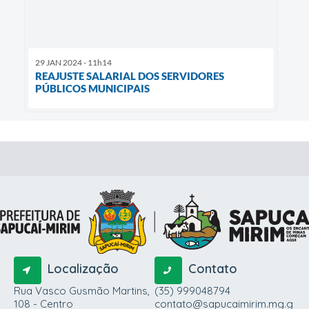
29 JAN 2024 - 11h14
REAJUSTE SALARIAL DOS SERVIDORES
PÚBLICOS MUNICIPAIS
Localização
Contato
Rua Vasco Gusmão Martins,
(35) 999048794
108 - Centro
contato@sapucaimirim.mg.g