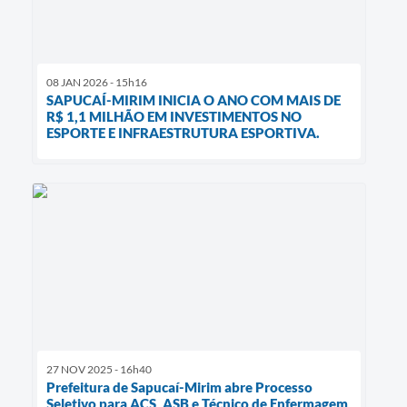
08 JAN 2026 - 15h16
SAPUCAÍ-MIRIM INICIA O ANO COM MAIS DE
R$ 1,1 MILHÃO EM INVESTIMENTOS NO
ESPORTE E INFRAESTRUTURA ESPORTIVA.
27 NOV 2025 - 16h40
Prefeitura de Sapucaí-Mirim abre Processo
Seletivo para ACS, ASB e Técnico de Enfermagem