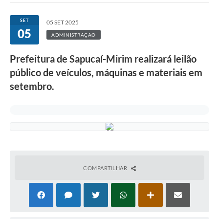
SET
05 SET 2025
05
ADMINISTRAÇÃO
Prefeitura de Sapucaí-Mirim realizará leilão
público de veículos, máquinas e materiais em
setembro.
COMPARTILHAR