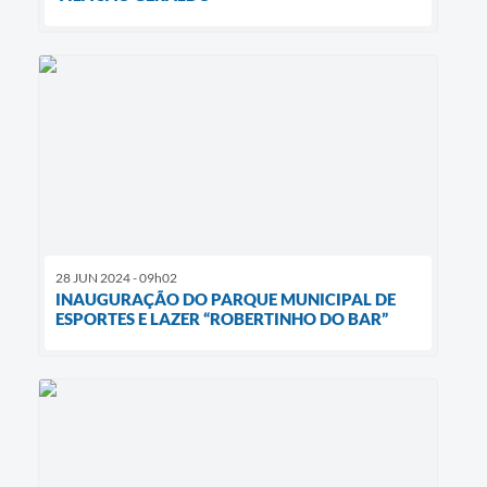
28 JUN 2024 - 09h02
INAUGURAÇÃO DO PARQUE MUNICIPAL DE
ESPORTES E LAZER “ROBERTINHO DO BAR”