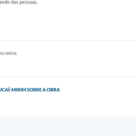
ando das pessoas.
ta notícia.
UCAÍ-MIRIM SOBRE A OBRA