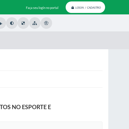
Faça seu login no portal
LOGIN / CADASTRO
NTOS NO ESPORTE E