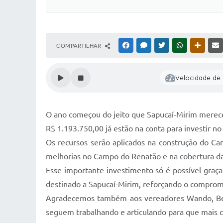
COMPARTILHAR
FACEBOOK
MESSENGER
TWITTER
WHATSAPP
OUTRAS
Velocidade de l
O ano começou do jeito que Sapucaí-Mirim merece:
R$ 1.193.750,00 já estão na conta para investir no
Os recursos serão aplicados na construção do Ca
melhorias no Campo do Renatão e na cobertura d
Esse importante investimento só é possível graç
destinado a Sapucaí-Mirim, reforçando o comprom
Agradecemos também aos vereadores Wando, Benã
seguem trabalhando e articulando para que mais 