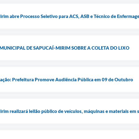
irim abre Processo Seletivo para ACS, ASB e Técnico de Enferma
MUNICIPAL DE SAPUCAÍ-MIRIM SOBRE A COLETA DO LIXO
pação: Prefeitura Promove Audiência Pública em 09 de Outubro
rim realizará leilão público de veículos, máquinas e materiais em