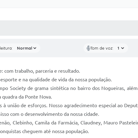
 MÍDIAS
RECEBA NOTÍCIAS
eitura:
Tom de voz:
 com trabalho, parceria e resultado.
 esporte e na qualidade de vida da nossa população.
mpo Society de grama sintética no bairro dos Nogueiras, além
a quadra da Ponte Nova.
as à união de esforços. Nosso agradecimento especial ao Deput
isso com o desenvolvimento da nossa cidade.
o, Clebinho, Camila da Farmácia, Claudney, Mauro Pasteleir
conquistas cheguem até nossa população.