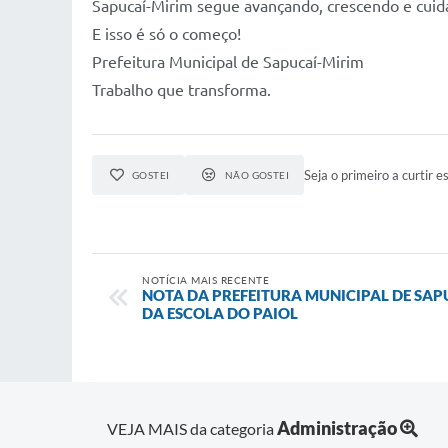
Sapucaí-Mirim segue avançando, crescendo e cuid
E isso é só o começo!
Prefeitura Municipal de Sapucaí-Mirim
Trabalho que transforma.
Seja o primeiro a curtir es
GOSTEI
NÃO GOSTEI
NOTÍCIA MAIS RECENTE
NOTA DA PREFEITURA MUNICIPAL DE SAP
DA ESCOLA DO PAIOL
Administração
VEJA MAIS da categoria