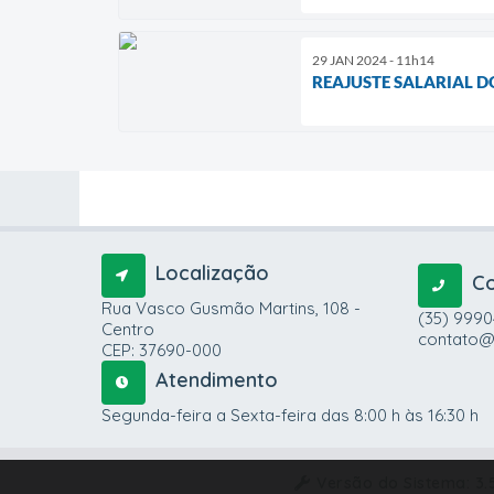
29 JAN 2024 - 11h14
REAJUSTE SALARIAL D
Localização
C
Rua Vasco Gusmão Martins, 108 -
(35) 999
Centro
contato@
CEP: 37690-000
Atendimento
Segunda-feira a Sexta-feira das 8:00 h às 16:30 h
Versão do Sistema:
3.