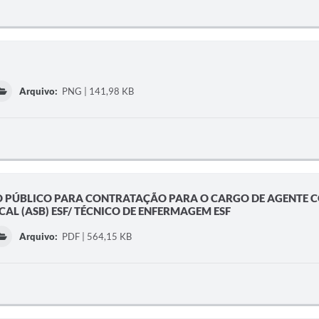
Arquivo:
PNG | 141,98 KB
TIVO PÚBLICO PARA CONTRATAÇÃO PARA O CARGO DE AGENTE 
CAL (ASB) ESF/ TÉCNICO DE ENFERMAGEM ESF
Arquivo:
PDF | 564,15 KB