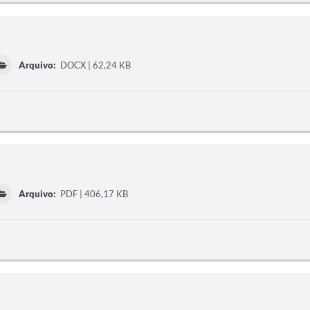
Arquivo:
DOCX | 62,24 KB
Arquivo:
PDF | 406,17 KB