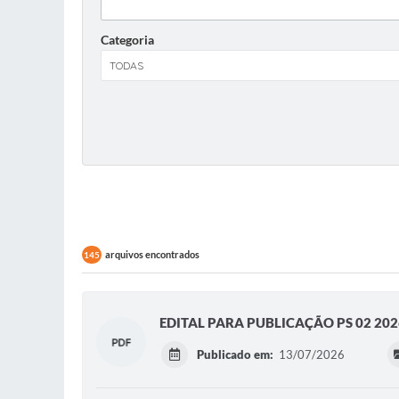
Categoria
arquivos encontrados
145
EDITAL PARA PUBLICAÇÃO PS 02 20
Publicado em:
13/07/2026