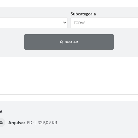
Subcategoria
BUSCAR
26
Arquivo:
PDF | 329,09 KB