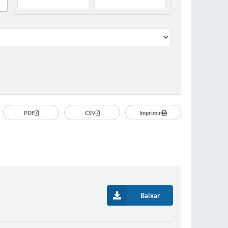
PDF
CSV
Imprimir
Baixar