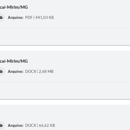
ucaí-Mirim/MG
Arquivo:
PDF | 441,03 KB
ucaí-Mirim/MG
Arquivo:
DOCX | 2,68 MB
Arquivo:
DOCX | 66,62 KB