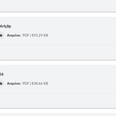
26riçãp
Arquivo:
PDF | 892,29 KB
26
Arquivo:
PDF | 838,66 KB