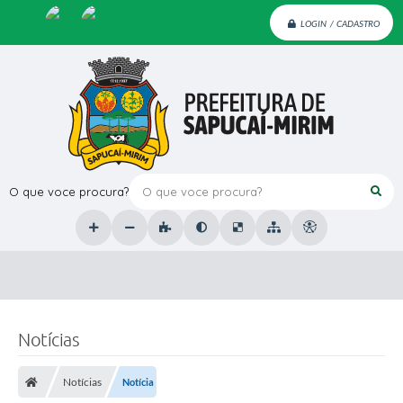
LOGIN / CADASTRO
O que voce procura?
Notícias
Notícias
Notícia